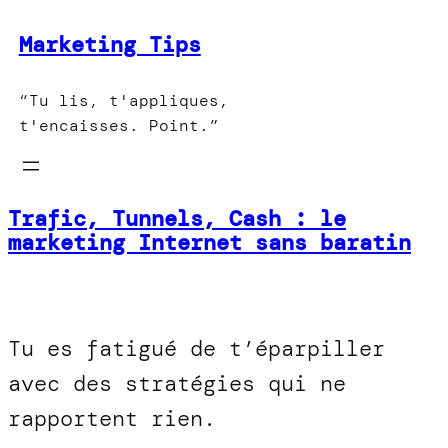
Aller
Marketing Tips
au
contenu
“Tu lis, t'appliques,
t'encaisses. Point.”
Trafic, Tunnels, Cash : le
marketing Internet sans baratin
Tu es fatigué de t’éparpiller
avec des stratégies qui ne
rapportent rien.